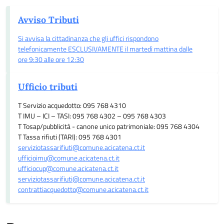
Avviso Tributi
Si avvisa la cittadinanza che gli uffici rispondono
telefonicamente ESCLUSIVAMENTE il martedì mattina dalle
ore 9:30 alle ore 12:30
Ufficio tributi
T Servizio acquedotto: 095 768 4310
T IMU – ICI – TASI: 095 768 4302 – 095 768 4303
T Tosap/pubblicità - canone unico patrimoniale: 095 768 4304
T Tassa rifiuti (TARI): 095 768 4301
serviziotassarifiuti@comune.acicatena.ct.it
ufficioimu@comune.acicatena.ct.it
ufficiocup@comune.acicatena.ct.it
serviziotassarifiuti@comune.acicatena.ct.it
contrattiacquedotto@comune.acicatena.ct.it