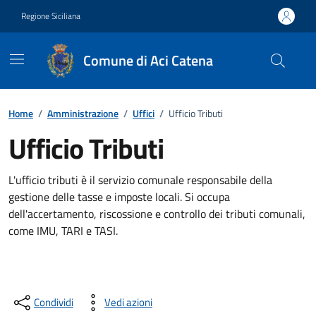
Vai ai contenuti
Vai al footer
Regione Siciliana
Comune di Aci Catena
Home
/
Amministrazione
/
Uffici
/
Ufficio Tributi
Ufficio Tributi
L'ufficio tributi è il servizio comunale responsabile della
gestione delle tasse e imposte locali. Si occupa
dell'accertamento, riscossione e controllo dei tributi comunali,
come IMU, TARI e TASI.
Condividi
Vedi azioni