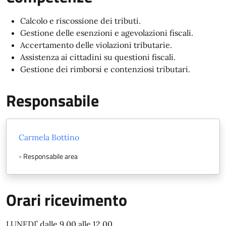
Calcolo e riscossione dei tributi.
Gestione delle esenzioni e agevolazioni fiscali.
Accertamento delle violazioni tributarie.
Assistenza ai cittadini su questioni fiscali.
Gestione dei rimborsi e contenziosi tributari.
Responsabile
Carmela Bottino
- Responsabile area
Orari ricevimento
LUNEDI’ dalle 9.00 alle 12.00