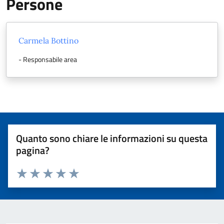
Persone
Carmela Bottino
- Responsabile area
Quanto sono chiare le informazioni su questa
pagina?
Valuta 1 stelle su 5
Valuta 2 stelle su 5
Valuta 3 stelle su 5
Valuta 4 stelle su 5
Valuta 5 stelle su 5