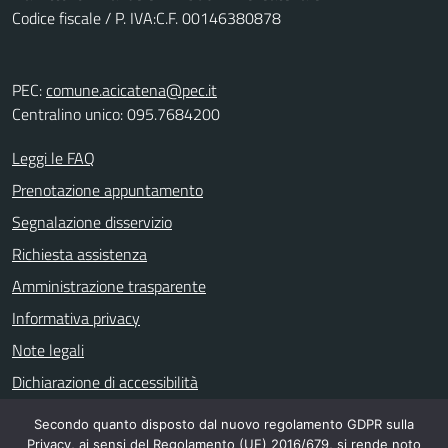
Codice fiscale / P. IVA:C.F. 00146380878
PEC:
comune.acicatena@pec.it
Centralino unico: 095.7684200
Leggi le FAQ
Prenotazione appuntamento
Segnalazione disservizio
Richiesta assistenza
Amministrazione trasparente
Informativa privacy
Note legali
Dichiarazione di accessibilità
Secondo quanto disposto dal nuovo regolamento GDPR sulla
Privacy, ai sensi del Regolamento (UE) 2016/679, si rende noto