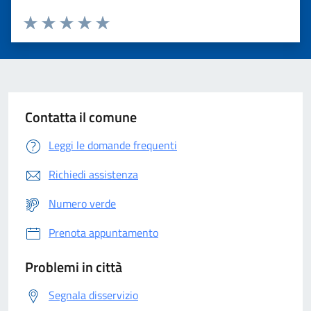
Valuta 1 stelle su 5
Valuta 2 stelle su 5
Valuta 3 stelle su 5
Valuta 4 stelle su 5
Valuta 5 stelle su 5
Contatta il comune
Leggi le domande frequenti
Richiedi assistenza
Numero verde
Prenota appuntamento
Problemi in città
Segnala disservizio