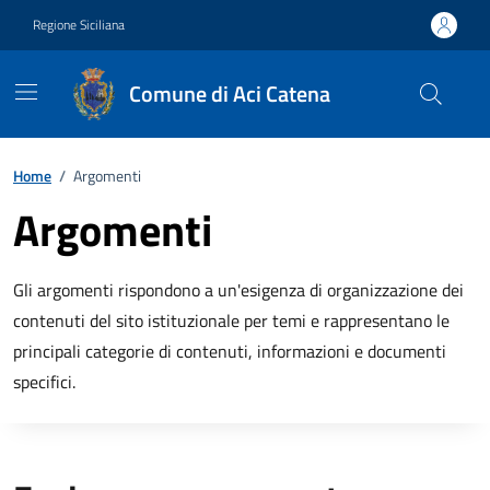
Vai ai contenuti
Vai al footer
Regione Siciliana
Comune di Aci Catena
Home
/
Argomenti
Argomenti
Gli argomenti rispondono a un'esigenza di organizzazione dei
contenuti del sito istituzionale per temi e rappresentano le
principali categorie di contenuti, informazioni e documenti
specifici.