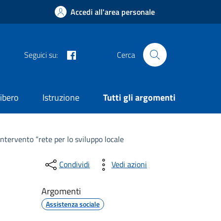
Accedi all'area personale
Facebook
Seguici su:
Cerca
ibero
Istruzione
Tutti gli argomenti
ntervento “rete per lo sviluppo locale
Condividi
Vedi azioni
Argomenti
Assistenza sociale