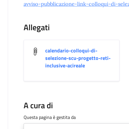
avviso-pubblicazione-link-colloqui-di-sel
Allegati
calendario-colloqui-di-
selezione-scu-progetto-reti-
inclusive-acireale
A cura di
Questa pagina è gestita da