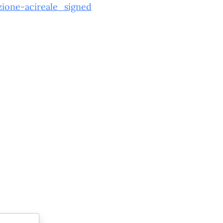
ezione-acireale_signed