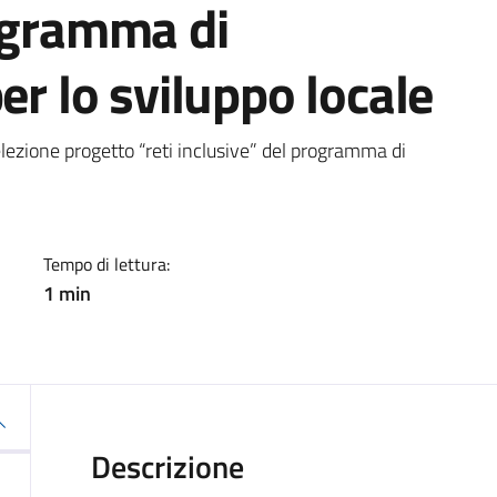
rogramma di
er lo sviluppo locale
a
elezione progetto “reti inclusive” del programma di
Tempo di lettura:
1 min
Descrizione