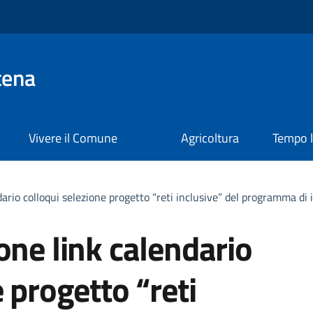
tena
Vivere il Comune
Agricoltura
Tempo l
ario colloqui selezione progetto “reti inclusive” del programma di i
one link calendario
 progetto “reti