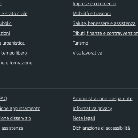
e
Imprese e commercio
e stato civile
Mobilità e trasporti
ubblici
Salute, benessere e assistenza
zioni
Tributi, finanze e contravvenzion
 urbanistica
Turismo
e tempo libero
Vita lavorativa
ne e formazione
 FAQ
Amministrazione trasparente
zione appuntamento
Informativa privacy
one disservizio
Note legali
a assistenza
Dichiarazione di accessibilità