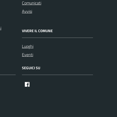
Comunicati
Avvisi
i
VIVERE IL COMUNE
Luoghi
Eventi
SEGUICI SU
Facebook