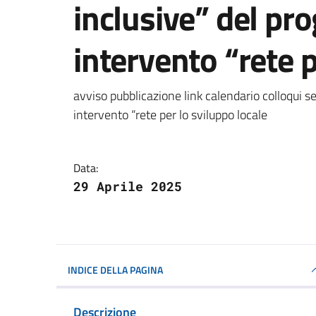
inclusive” del p
intervento “rete p
Dettagli della notizi
avviso pubblicazione link calendario colloqui s
intervento “rete per lo sviluppo locale
Data:
29 Aprile 2025
INDICE DELLA PAGINA
Descrizione