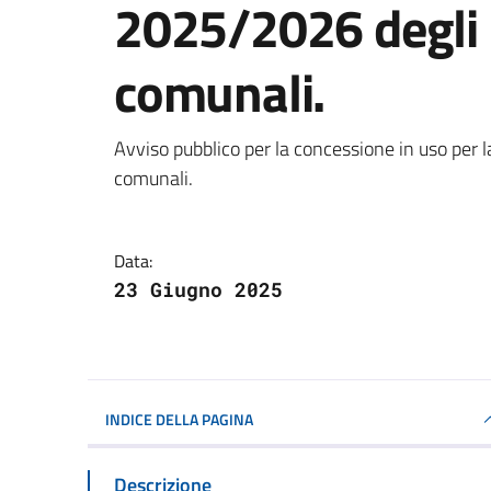
2025/2026 degli i
comunali.
Dettagli della notizi
Avviso pubblico per la concessione in uso per 
comunali.
Data:
23 Giugno 2025
INDICE DELLA PAGINA
Descrizione