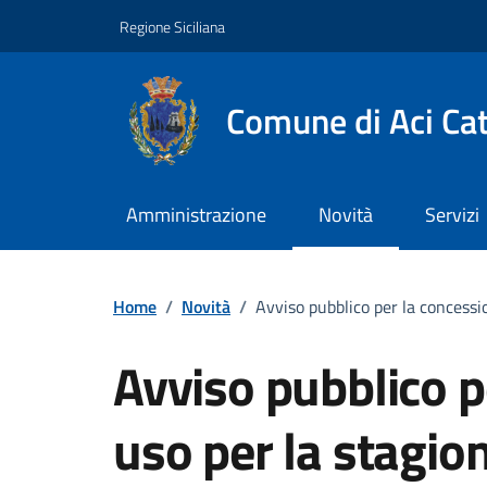
Vai ai contenuti
Vai al footer
Regione Siciliana
Comune di Aci Ca
Amministrazione
Novità
Servizi
Home
/
Novità
/
Avviso pubblico per la concessi
Avviso pubblico p
uso per la stagio