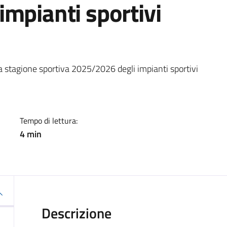
mpianti sportivi
a
la stagione sportiva 2025/2026 degli impianti sportivi
Tempo di lettura:
4 min
Descrizione