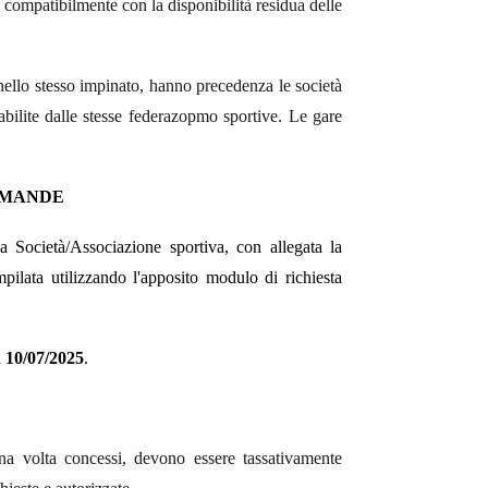
te compatibilmente con la disponibilità residua delle
 nello stesso impinato, hanno precedenza le società
tabilite dalle stesse federazopmo sportive. Le gare
OMANDE
a Società/Associazione sportiva, con allegata la
ilata utilizzando l'apposito modulo di richiesta
l
10
/07/2025
.
una volta concessi, devono essere tassativamente