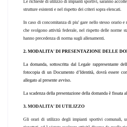
Le richieste di utilizzo di impianti sportivi, saranno accol
strutture esistenti e nel rispetto dei criteri sopra elencati.
In caso di concomitanza di piu' gare nello stesso orario e
che svolgono attività federale, nel rispetto delle norme s
hanno precedenza di norma sugli allenamenti.
2. MODALITA' DI PRESENTAZIONE DELLE D
La domanda, sottoscritta dal Legale rappresentante dell
fotocopia di un Documento d’Identità, dovrà essere comp
allegato al presente avviso.
La scadenza della presentazione della domanda è fissata a
3. MODALITA' DI UTILIZZO
Gli orari di utilizzo degli impianti sportivi comunali, 