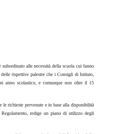
 è subordinato alle necessità della scuola cui fanno
delle rispettive palestre che i Consigli di Istituto,
gni anno scolastico, e comunque non oltre il 15
 le richieste pervenute e in base alla disponibilità
al Regolamento, redige un piano di utilizzo degli