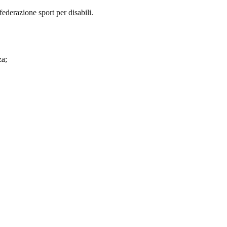
federazione sport per disabili.
a;