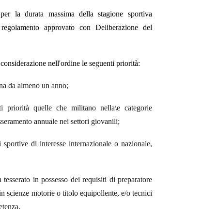
er la durata massima della stagione sportiva
el regolamento approvato con Deliberazione del
considerazione nell'ordine le seguenti priorità:
ena da almeno un anno;
i priorità quelle che militano nella\e categorie
esseramento annuale nei settori giovanili;
sportive di interesse internazionale o nazionale,
tesserato in possesso dei requisiti di preparatore
in scienze motorie o titolo equipollente, e/o tecnici
etenza.