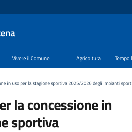
tena
Vivere il Comune
Agricoltura
Tempo l
one in uso per la stagione sportiva 2025/2026 degli impianti sport
er la concessione in
ne sportiva