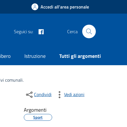
Accedi all'area personale
Facebook
Seguici su:
Cerca
ibero
Istruzione
Tutti gli argomenti
ivi comunali.
Condividi
Vedi azioni
Argomenti
Sport