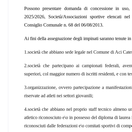
Possono presentare domanda di concessione in uso, p
2025/2026,
Società/Associazioni sportive elencati n
Consiglio Comunale n. 68 del 06/08/2013.
Ai fini della assegnazione degli impinati saranno tenute in 
1.società che abbiano sede legale nel Comune di Aci Cat
2.società che partecipano ai campionati federali, avent
superiori, col maggior numero di iscritti residenti, e con t
3.organizzazione, ovvero partecipazione a manifestazioni 
riservate ad atleti nei settori giovanili;
4.società che abbiano nel proprio staff tecnico almeno un 
atletico riconosciuto e\o in possesso del diploma di laurea 
riconosciuti dalle federazioni e\o comitati sportivi di comp