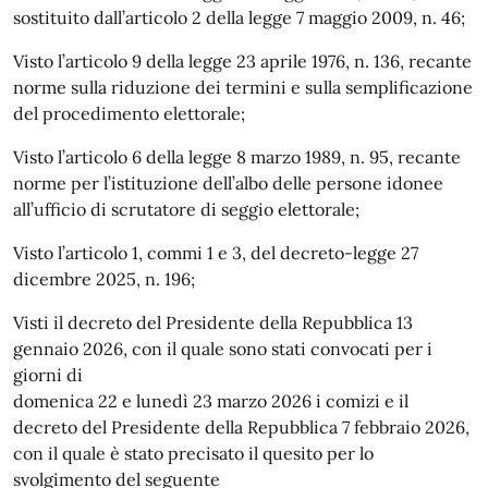
sostituito dall’articolo 2 della legge 7 maggio 2009, n. 46;
Visto l’articolo 9 della legge 23 aprile 1976, n. 136, recante
norme sulla riduzione dei termini e sulla semplificazione
del procedimento elettorale;
Visto l’articolo 6 della legge 8 marzo 1989, n. 95, recante
norme per l’istituzione dell’albo delle persone idonee
all’ufficio di scrutatore di seggio elettorale;
Visto l’articolo 1, commi 1 e 3, del decreto-legge 27
dicembre 2025, n. 196;
Visti il decreto del Presidente della Repubblica 13
gennaio 2026, con il quale sono stati convocati per i
giorni di
domenica 22 e lunedì 23 marzo 2026 i comizi e il
decreto del Presidente della Repubblica 7 febbraio 2026,
con il quale è stato precisato il quesito per lo
svolgimento del seguente