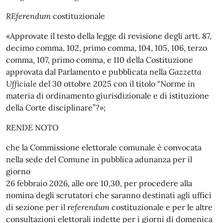
REferendum
costituzionale
«Approvate il testo della legge di revisione degli artt. 87,
decimo comma, 102, primo comma, 104, 105, 106, terzo
comma, 107, primo comma, e 110 della Costituzione
approvata dal Parlamento e pubblicata nella
Gazzetta
Ufficiale
del 30 ottobre 2025 con il titolo “Norme in
materia di ordinamento giurisdizionale e di istituzione
della Corte disciplinare”?»;
RENDE NOTO
che la Commissione elettorale comunale è convocata
nella sede del Comune in pubblica adunanza per il
giorno
26 febbraio 2026, alle ore 10,30, per procedere alla
nomina degli scrutatori che saranno destinati agli uffici
di sezione per il
referendum
costituzionale e per le altre
consultazioni elettorali indette per i giorni di domenica