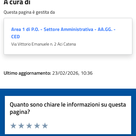
A cura di
Questa pagina è gestita da
Area 1 di P.O. - Settore Amministrativa - AA.GG. -
CED
Via Vittorio Emanuele n. 2 Aci Catena
Ultimo aggiornamento:
23/02/2026, 10:36
Quanto sono chiare le informazioni su questa
pagina?
Valuta 1 stelle su 5
Valuta 2 stelle su 5
Valuta 3 stelle su 5
Valuta 4 stelle su 5
Valuta 5 stelle su 5