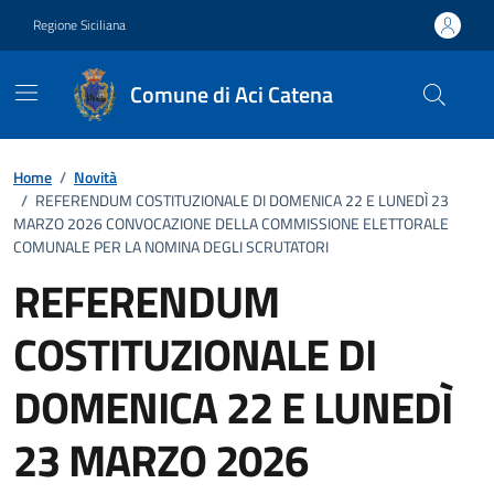
Vai ai contenuti
Vai al footer
Regione Siciliana
Comune di Aci Catena
Home
/
Novità
/
REFERENDUM COSTITUZIONALE DI DOMENICA 22 E LUNEDÌ 23
MARZO 2026 CONVOCAZIONE DELLA COMMISSIONE ELETTORALE
COMUNALE PER LA NOMINA DEGLI SCRUTATORI
REFERENDUM
COSTITUZIONALE DI
DOMENICA 22 E LUNEDÌ
23 MARZO 2026