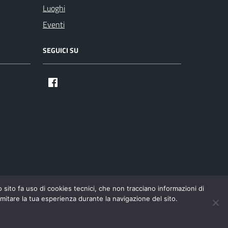
Luoghi
Eventi
SEGUICI SU
Facebook
to fa uso di cookies tecnici, che non tracciano informazioni di
imitare la tua esperienza durante la navigazione del sito.