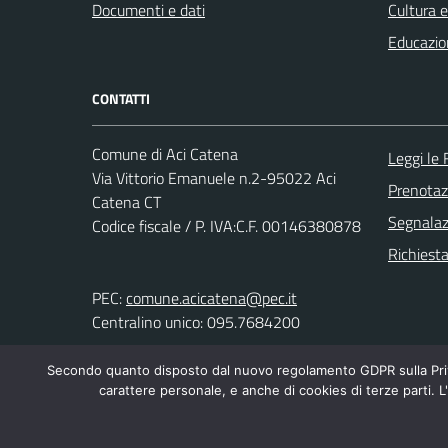
Documenti e dati
Cultura 
Educazio
CONTATTI
Comune di Aci Catena
Leggi le
Via Vittorio Emanuele n.2-95022 Aci
Prenota
Catena CT
Segnalazi
Codice fiscale / P. IVA:C.F. 00146380878
Richiest
PEC:
comune.acicatena@pec.it
Centralino unico: 095.7684200
Secondo quanto disposto dal nuovo regolamento GDPR sulla Priva
carattere personale, e anche di cookies di terze parti. L