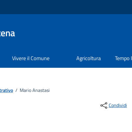
tena
Vivere il Comune
Agricoltura
Tempo l
rativo
/
Mario Anastasi
Condividi