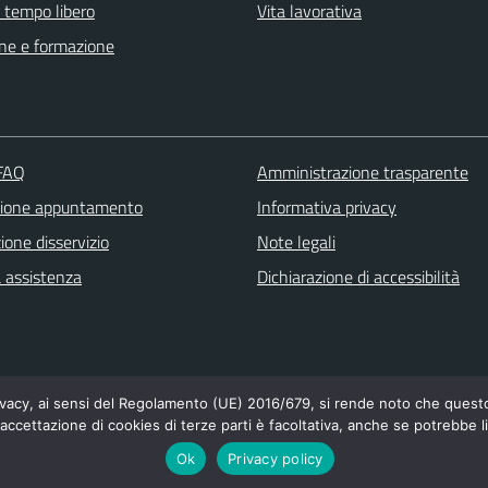
e tempo libero
Vita lavorativa
ne e formazione
 FAQ
Amministrazione trasparente
zione appuntamento
Informativa privacy
one disservizio
Note legali
a assistenza
Dichiarazione di accessibilità
cy, ai sensi del Regolamento (UE) 2016/679, si rende noto che questo si
'accettazione di cookies di terze parti è facoltativa, anche se potrebbe l
Ok
Privacy policy