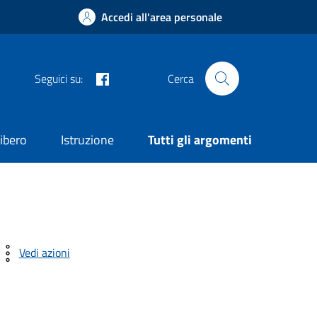
Accedi all'area personale
Facebook
Seguici su:
Cerca
ibero
Istruzione
Tutti gli argomenti
Vedi azioni