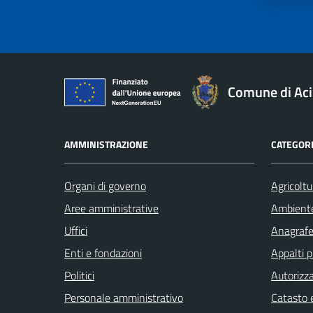
Comune di Aci
AMMINISTRAZIONE
CATEGORI
Organi di governo
Agricoltu
Aree amministrative
Ambient
Uffici
Anagrafe 
Enti e fondazioni
Appalti p
Politici
Autorizza
Personale amministrativo
Catasto e