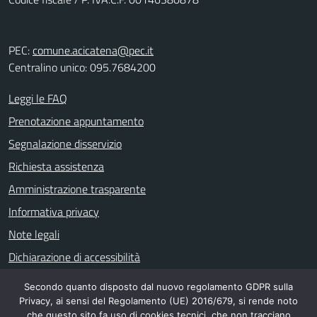
PEC:
comune.acicatena@pec.it
Centralino unico: 095.7684200
Leggi le FAQ
Prenotazione appuntamento
Segnalazione disservizio
Richiesta assistenza
Amministrazione trasparente
Informativa privacy
Note legali
Dichiarazione di accessibilità
Secondo quanto disposto dal nuovo regolamento GDPR sulla
Privacy, ai sensi del Regolamento (UE) 2016/679, si rende noto
SEGUICI SU
che questo sito fa uso di cookies tecnici, che non tracciano