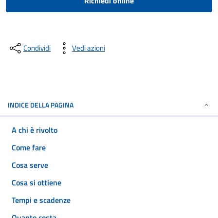
Richiedi online
Condividi
Vedi azioni
INDICE DELLA PAGINA
A chi è rivolto
Come fare
Cosa serve
Cosa si ottiene
Tempi e scadenze
Quanto costa