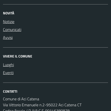
NOVITÀ
Notizie
Comunicati
Avvisi
VIVERE IL COMUNE
Luoghi
Eventi
CONTATTI
Comune di Aci Catena
Via Vittorio Emanuele n.2-95022 Aci Catena CT
Codice fiscale / P. IVA:C.F. 00146380878