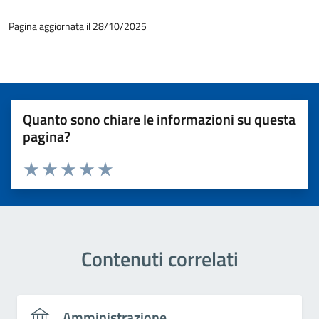
Pagina aggiornata il 28/10/2025
Quanto sono chiare le informazioni su questa
pagina?
Valuta 1 stelle su 5
Valuta 2 stelle su 5
Valuta 3 stelle su 5
Valuta 4 stelle su 5
Valuta 5 stelle su 5
Contenuti correlati
Amministrazione