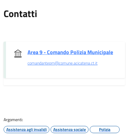
Contatti
Area 9 - Comando Polizia Municipale
comandantepm@comune.acicatena.ct.it
Argomenti:
Assistenza agli invalidi
Assistenza sociale
Polizia